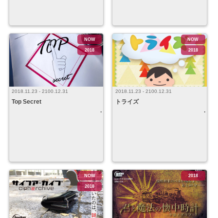
NOW
NOW
2018
2018
2018.11.23 - 2100.12.31
2018.11.23 - 2100.12.31
Top Secret
トライズ
NOW
2018
2018