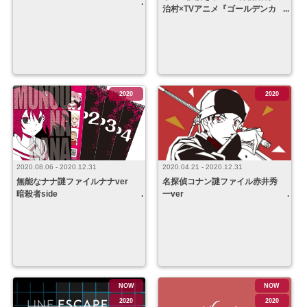
治村×TVアニメ『ゴールデンカ
ムイ』 とある村にまつわる伝
説の料理編
2020
2020
2020.08.06 - 2020.12.31
2020.04.21 - 2020.12.31
無能なナナ謎ファイルナナver
名探偵コナン謎ファイル赤井秀
暗殺者side
一ver
NOW
NOW
2020
2020