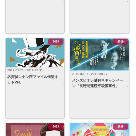
2019
2019
2019.03.23 - 2019.12.31
2019.03.07 - 2019.08.07
名探偵コナン謎ファイル怪盗キ
メンズビオレ謎解きキャンペー
ッドVer.
ン『長時間連続汗殺菌事件』
2019
2018