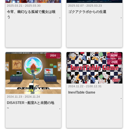
2025.03.21 - 2025.03.30
2025.02.07 - 2025.03.23
今宵、幽幻なる孤城で魔女は嗤
ゴクアクラボからの生還
う
2024
NOW
2024
2024.11.22 - 2100.12.31
IneviTable Game
2024.11.23 - 2024.11.24
DISASTER ~船室Aと未開の地
~