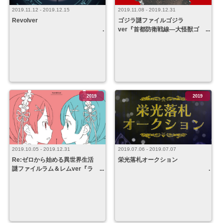
2019.11.12 - 2019.12.15
2019.11.08 - 2019.12.31
Revolver
ゴジラ謎ファイルゴジラ
ver『首都防衛戦線―大怪獣ゴ
ジラを迎撃せよ！―』
2019
2019
2019.10.05 - 2019.12.31
2019.07.06 - 2019.07.07
Re:ゼロから始める異世界生活
栄光落札オークション
謎ファイルラム＆レムver『ラ
ム＆レムver』