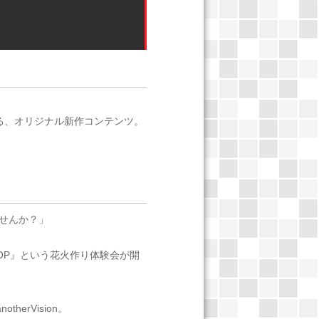
る、オリジナル新作コンテンツ。
せんか？」
HOP』という花火作り体験会が開
erVision。