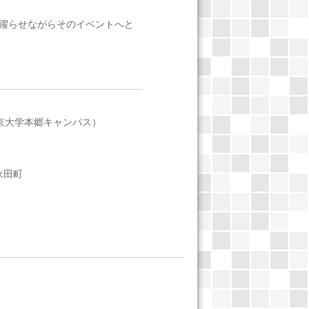
躍らせながらそのイベントへと
月祭（東京大学本郷キャンパス）
ー永田町