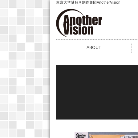
東京大学謎解き制作集団AnotherVision
ABOUT