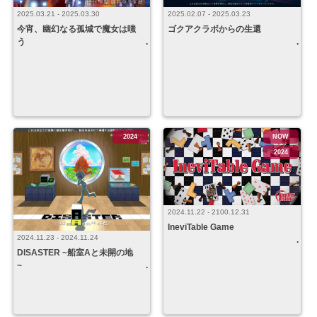
2025.03.21 - 2025.03.30
2025.02.07 - 2025.03.23
今宵、幽幻なる孤城で魔女は嗤
ゴクアクラボからの生還
う
2024
NOW
2024
2024.11.22 - 2100.12.31
IneviTable Game
2024.11.23 - 2024.11.24
DISASTER ~船室Aと未開の地
~