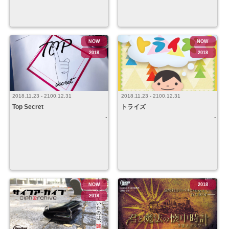
NOW
NOW
2018
2018
2018.11.23 - 2100.12.31
2018.11.23 - 2100.12.31
Top Secret
トライズ
NOW
2018
2018