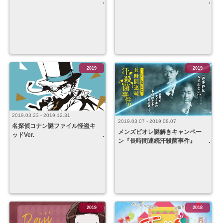
2019
2019
2019.03.23 - 2019.12.31
2019.03.07 - 2019.08.07
名探偵コナン謎ファイル怪盗キ
メンズビオレ謎解きキャンペー
ッドVer.
ン『長時間連続汗殺菌事件』
2019
2018