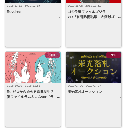
2019.11.12 - 2019.12.15
2019.11.08 - 2019.12.31
Revolver
ゴジラ謎ファイルゴジラ
ver『首都防衛戦線―大怪獣ゴ
ジラを迎撃せよ！―』
2019
2019
2019.10.05 - 2019.12.31
2019.07.06 - 2019.07.07
Re:ゼロから始める異世界生活
栄光落札オークション
謎ファイルラム＆レムver『ラ
ム＆レムver』