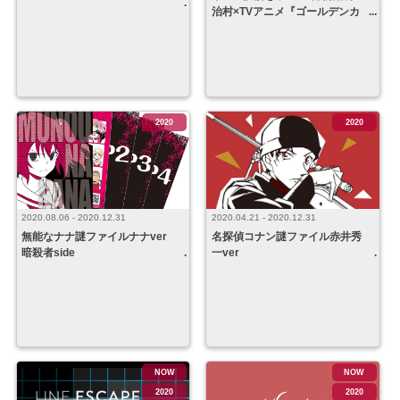
治村×TVアニメ『ゴールデンカ
ムイ』 とある村にまつわる伝
説の料理編
2020
2020
2020.08.06 - 2020.12.31
2020.04.21 - 2020.12.31
無能なナナ謎ファイルナナver
名探偵コナン謎ファイル赤井秀
暗殺者side
一ver
NOW
NOW
2020
2020