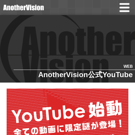
WEB
AnotherVision公式YouTube