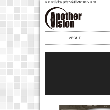
東京大学謎解き制作集団AnotherVision
ABOUT