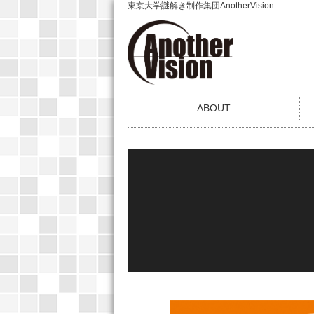
東京大学謎解き制作集団AnotherVision
ABOUT