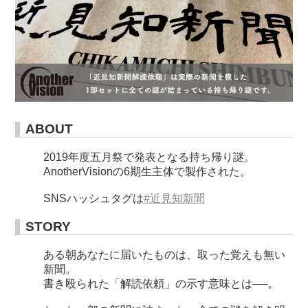
ABOUT
2019年度五月祭で発表となる持ち帰り謎。
AnotherVisionの6期生主体で製作された。
SNSハッシュタグは
#近見知新聞
STORY
ある朝あなたに届いたものは、取った覚えも無い
新聞。
書き殴られた「解読依頼」の示す意味とは──。