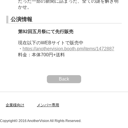
たった一部の新聞に詰まった、全ての謎を解き明
かせ。
公演情報
第92回五月祭にて先行販売
現在以下のWEBサイトで販売中
・
https://anothervision.booth.pm/items/1472887
料金：本体700円+送料
Back
企業様向け
メンバー専用
Copyright© 2016 AnotherVision All Rights Reserved.