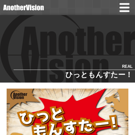
REAL
ひっともんすたー！