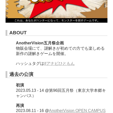
ABOUT
AnotherVision五月祭企画
物販会場にて、謎解きが初めての方でも楽しめる
新作の謎解きゲームを開催。
ハッシュタグは
#アナビひともん
過去の公演
初演
2023.05.13 - 14 @第96回五月祭（東京大学本郷キ
ャンパス）
再演
2023.08.11 - 16 @
AnotherVision OPEN CAMPUS