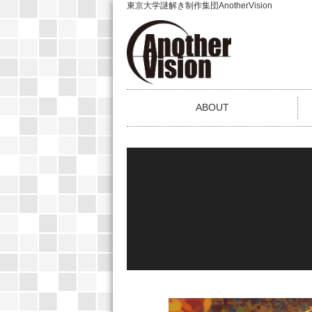
東京大学謎解き制作集団AnotherVision
ABOUT