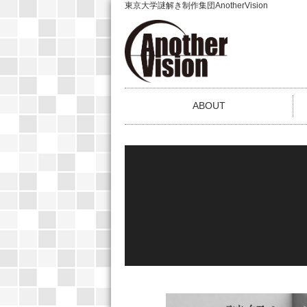
東京大学謎解き制作集団AnotherVision
ABOUT