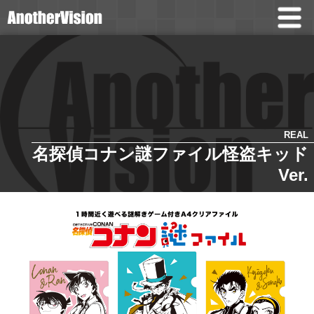
REAL
名探偵コナン謎ファイル怪盗キッド
Ver.