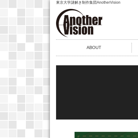
東京大学謎解き制作集団AnotherVision
ABOUT