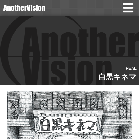
REAL
白黒キネマ