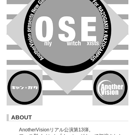
ABOUT
AnotherVisionリアル公演第13弾。