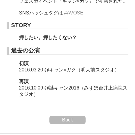
フェス型イベント『キャン×ガク』で初演された。
SNSハッシュタグは
#AVOSE
STORY
押したい。押したくない？
過去の公演
初演
2016.03.20 @キャン×ガク（明大前スタジオ）
再演
2016.10.09 @謎キャン2016（みずほ台井上病院ス
タジオ）
Back