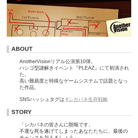
ABOUT
AnotherVisionリアル公演第10弾。
ハシゴ型謎解きイベント『PLEAZ』にて初演され
た。
高い難易度と特殊なゲームシステムで話題となっ
た作品。
SNSハッシュタグは
#シカバネ生存戦略
STORY
「シカバネの皆さんに朗報です。
不運な死を遂げてしまったあなたたちに、最後の
チャンスを与えましょう」