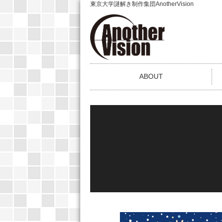
東京大学謎解き制作集団AnotherVision
ABOUT