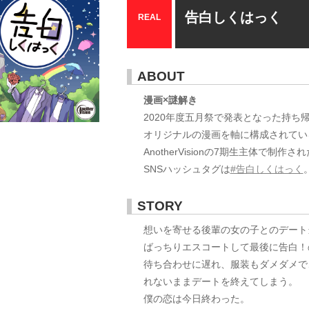
告白しくはっく
REAL
ABOUT
漫画×謎解き
2020年度五月祭で発表となった持ち
オリジナルの漫画を軸に構成されてい
AnotherVisionの7期生主体で制作さ
SNSハッシュタグは
#告白しくはっく
STORY
想いを寄せる後輩の女の子とのデート
ばっちりエスコートして最後に告白！
待ち合わせに遅れ、服装もダメダメで
れないままデートを終えてしまう。
僕の恋は今日終わった。