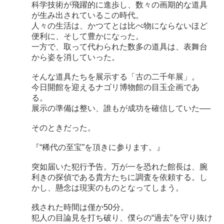
科学技術が飛躍的に進歩し、数々の画期的な道具
が生み出されているこの時代。
人々の生活は、かつてとは比べ物にならないほど
便利に、そして豊かになった。
一方で、取って代わられた数多の道具は、表舞台
から姿を消していった。
そんな道具たちを展示する「古の二千年展」。
今日開館を迎えるナゴリ博物館の目玉企画であ
る。
展示の準備は整い、誰もが成功を確信していた──
そのときだった。
『“稀代の至宝”を頂きに参ります。』
突如届いた犯行予告。万が一を恐れた館長は、腕
利きの探偵である貴方たちに調査を依頼する。し
かし、懸念は現実のものとなってしまう。
残された時間は僅か50分。
犯人の目論見を打ち破り、僕らの“過去”を守り抜け