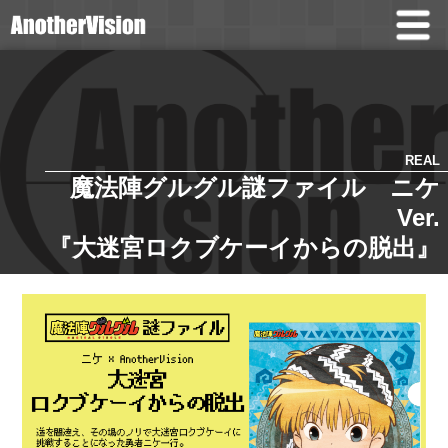
REAL
魔法陣グルグル謎ファイル ニケ
Ver.
『大迷宮ロクブケーイからの脱出』