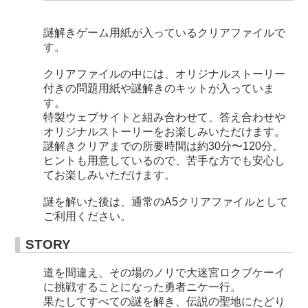
謎解きゲーム用紙が入っているクリアファイルで
す。
クリアファイルの中には、オリジナルストーリー
付きの問題用紙や謎解きのキットが入っていま
す。
特製ウェブサイトと組み合わせて、答え合わせや
オリジナルストーリーをお楽しみいただけます。
謎解きクリアまでの所要時間は約30分〜120分。
ヒントも用意しているので、苦手な方でも安心し
てお楽しみいただけます。
謎を解いた後は、通常のA5クリアファイルとして
ご利用ください。
STORY
道を間違え、その場のノリで大迷宮ロクブケーイ
に挑戦することになった勇者ニケ一行。
果たしてすべての謎を解き、伝説の聖地にたどり